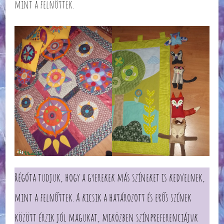
mint a felnőttek.
Régóta tudjuk, hogy a gyerekek más színeket is kedvelnek,
mint a felnőttek. A kicsik a határozott és erős színek
között érzik jól magukat, miközben színpreferenciájuk