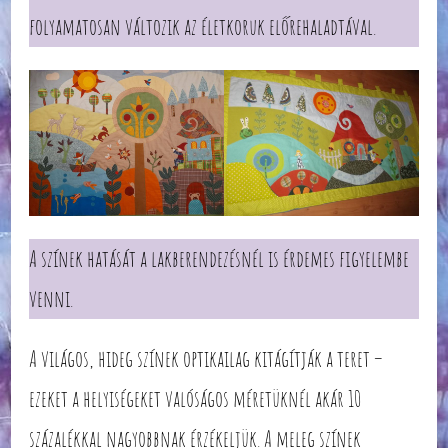
folyamatosan változik az életkoruk előrehaladtával.
A színek hatását a lakberendezésnél is érdemes figyelembe
venni.
A világos, hideg színek optikailag kitágítják a teret –
ezeket a helyiségeket valóságos méretüknél akár 10
százalékkal nagyobbnak érzékeljük. A meleg színek