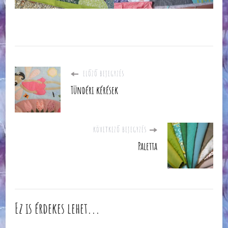
ELŐZŐ BEJEGYZÉS
Tündéri kérések
KÖVETKEZŐ BEJEGYZÉS
Paletta
Ez is érdekes lehet...