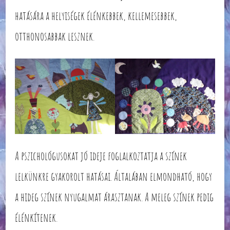
hatására a helyiségek élénkebbek, kellemesebbek,
otthonosabbak lesznek.
A pszichológusokat jó ideje foglalkoztatja a színek
lelkünkre gyakorolt hatásai. Általában elmondható, hogy
a hideg színek nyugalmat árasztanak. A meleg színek pedig
élénkítenek.