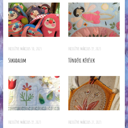
FRISSÍTVE
MÁRCIUS 30, 2023
FRISSÍTVE
MÁRCIUS 19, 2023
Sokadalom
Tündéri kérések
FRISSÍTVE
MÁRCIUS 19, 2023
FRISSÍTVE
MÁRCIUS 27, 2023