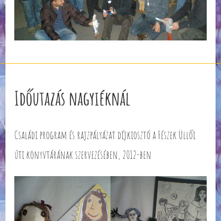
Időutazás nagyiéknál
Családi program és rajzpályázat díjkiosztó a Fészek Üllői
úti könyvtárának szervezésében, 2012-ben