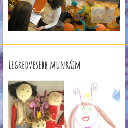
Legkedvesebb munkáim