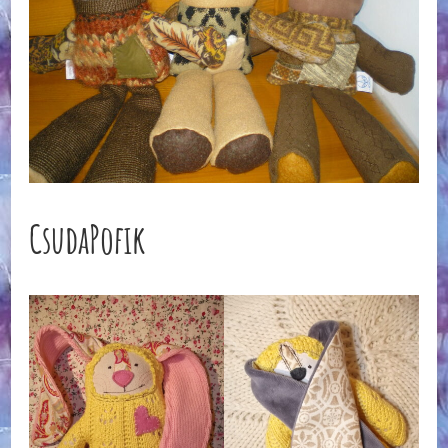
CsudaPofik