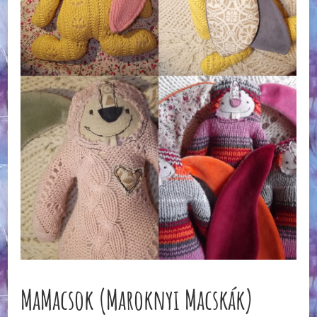
MaMacsok (Maroknyi Macskák)