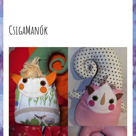
CsigaManók