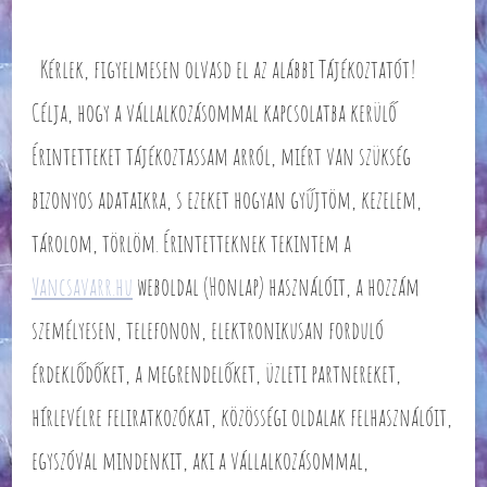
Kérlek, figyelmesen olvasd el az alábbi Tájékoztatót!
Célja, hogy a vállalkozásommal kapcsolatba kerülő
Érintetteket tájékoztassam arról, miért van szükség
bizonyos adataikra, s ezeket hogyan gyűjtöm, kezelem,
tárolom, törlöm. Érintetteknek tekintem a
Vancsavarr.hu
weboldal (Honlap) használóit, a hozzám
személyesen, telefonon, elektronikusan forduló
érdeklődőket, a megrendelőket, üzleti partnereket,
hírlevélre feliratkozókat, közösségi oldalak felhasználóit,
egyszóval mindenkit, aki a vállalkozásommal,