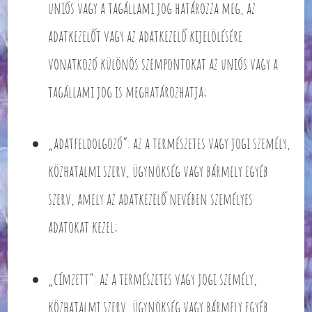
uniós vagy a tagállami jog határozza meg, az
adatkezelőt vagy az adatkezelő kijelölésére
vonatkozó különös szempontokat az uniós vagy a
tagállami jog is meghatározhatja;
„adatfeldolgozó”: az a természetes vagy jogi személy,
közhatalmi szerv, ügynökség vagy bármely egyéb
szerv, amely az adatkezelő nevében személyes
adatokat kezel;
„címzett”: az a természetes vagy jogi személy,
közhatalmi szerv, ügynökség vagy bármely egyéb