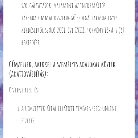
szolgáltatások, valamint az információs
társadalommal összefüggő szolgáltatások egyes
kérdéseiről szóló 2001. évi CVIII. törvény 13/A. § (3)
bekezdése.
Címzettek, akikkel a személyes adatokat közlik
(Adattovábbítás):
Online fizetés
A Címzettek által ellátott tevékenység: Online
fizetés