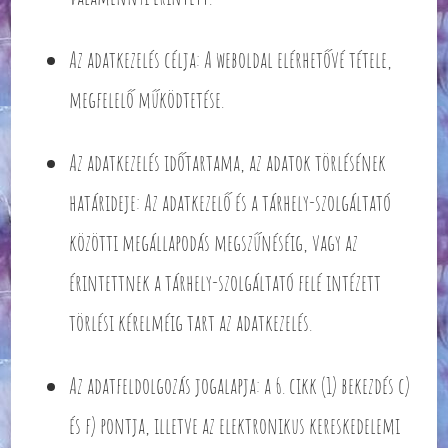
Az adatkezelés célja: A weboldal elérhetővé tétele,
megfelelő működtetése.
Az adatkezelés időtartama, az adatok törlésének
határideje: Az adatkezelő és a tárhely-szolgáltató
közötti megállapodás megszűnéséig, vagy az
érintettnek a tárhely-szolgáltató felé intézett
törlési kérelméig tart az adatkezelés.
Az adatfeldolgozás jogalapja: a 6. cikk (1) bekezdés c)
és f) pontja, illetve az elektronikus kereskedelemi