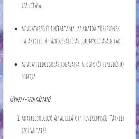
szállítása.
Az adatkezelés időtartama, az adatok törlésének
határideje: A házhozszállítás lebonyolításáig tart.
Az adatfeldolgozás jogalapja: 6. cikk (1) bekezdés b)
pontja.
Tárhely-szolgáltató
Adatfeldolgozó által ellátott tevékenység: Tárhely-
szolgáltatás