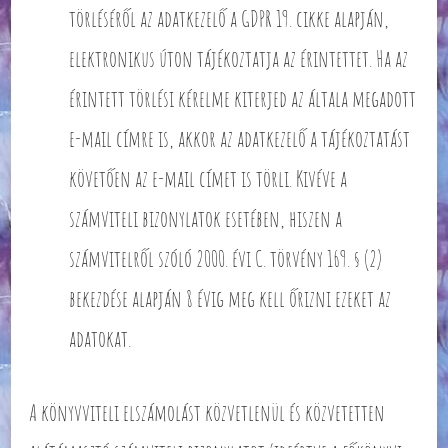
törléséről az adatkezelő a GDPR 19. cikke alapján,
elektronikus úton tájékoztatja az érintettet. Ha az
érintett törlési kérelme kiterjed az általa megadott
e-mail címre is, akkor az adatkezelő a tájékoztatást
követően az e-mail címet is törli. Kivéve a
számviteli bizonylatok esetében, hiszen a
számvitelről szóló 2000. évi C. törvény 169. § (2)
bekezdése alapján 8 évig meg kell őrizni ezeket az
adatokat.
A könyvviteli elszámolást közvetlenül és közvetetten