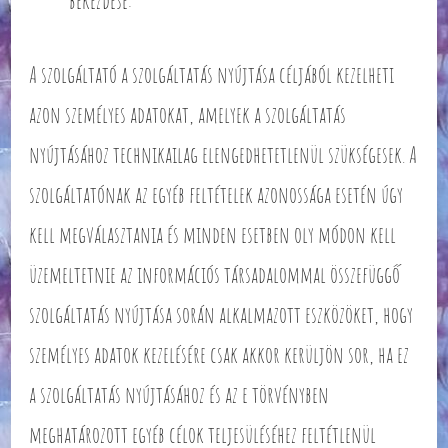
bekezdése:
A szolgáltató a szolgáltatás nyújtása céljából kezelheti
azon személyes adatokat, amelyek a szolgáltatás
nyújtásához technikailag elengedhetetlenül szükségesek. A
szolgáltatónak az egyéb feltételek azonossága esetén úgy
kell megválasztania és minden esetben oly módon kell
üzemeltetnie az információs társadalommal összefüggő
szolgáltatás nyújtása során alkalmazott eszközöket, hogy
személyes adatok kezelésére csak akkor kerüljön sor, ha ez
a szolgáltatás nyújtásához és az e törvényben
meghatározott egyéb célok teljesüléséhez feltétlenül