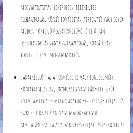
megváltoztatás, lekérdezés, betekintés,
felhasználás, közlés továbbítás, terjesztés vagy egyéb
módon történő hozzáférhetővé tétel útján,
összehangolás vagy összekapcsolás, korlátozás,
törlés, illetve megsemmisítés;
„adatkezelő”: az a természetes vagy jogi személy,
közhatalmi szerv, ügynökség vagy bármely egyéb
szerv, amely a személyes adatok kezelésének céljait és
eszközeit önállóan vagy másokkal együtt
meghatározza; ha az adatkezelés céljait és eszközeit az