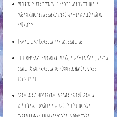
Vezeték-és keresztnév: A kapcsolatfelvételhez, a
vásárláshoz és a szabályszerű számla kiállításához
szükséges.
E-mail cím: Kapcsolattartás, szállítás
Telefonszám: Kapcsolattartás, a számlázással, vagy a
szállítással kapcsolatos kérdések hatékonyabb
egyeztetése.
Számlázási név és cím: A szabályszerű számla
kiállítása, továbbá a szerződés létrehozása,
tartalmának meghatározása, módosítása,