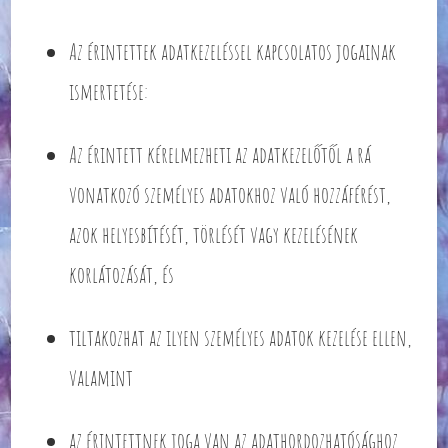
Az érintettek adatkezeléssel kapcsolatos jogainak
ismertetése:
Az érintett kérelmezheti az adatkezelőtől a rá
vonatkozó személyes adatokhoz való hozzáférést,
azok helyesbítését, törlését vagy kezelésének
korlátozását, és
tiltakozhat az ilyen személyes adatok kezelése ellen,
valamint
az érintettnek joga van az adathordozhatósághoz,