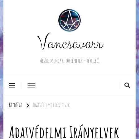
Vancsavarr
Mesék, mondák, történetek – textilből
Kezdőlap
Adatvédelmi Irányelvek
Adatvédelmi Irányelvek