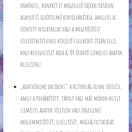
önkéntes, konkrét és megfelelő tájékoztatáson
alapuló és egyértelmű kinyilvánítása, amellyel az
érintett nyilatkozat vagy a megerősítést
félreérthetetlenül kifejező cselekedet útján jelzi,
hogy beleegyezését adja az őt érintő személyes adatok
kezeléséhez;
„adatvédelmi incidens”: a biztonság olyan sérülése,
amely a továbbított, tárolt vagy más módon kezelt
személyes adatok véletlen vagy jogellenes
megsemmisítését, elvesztését, megváltoztatását,