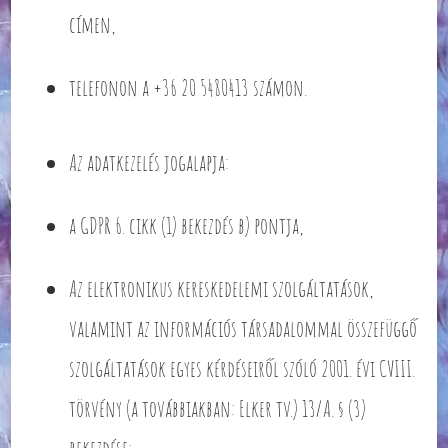
címen,
telefonon a +36 20 5480413 számon.
Az adatkezelés jogalapja:
a GDPR 6. cikk (1) bekezdés b) pontja,
Az elektronikus kereskedelemi szolgáltatások,
valamint az információs társadalommal összefüggő
szolgáltatások egyes kérdéseiről szóló 2001. évi CVIII.
törvény (a továbbiakban: Elker tv.) 13/A. § (3)