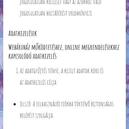
jogosulatlan közlését vagy az azokhoz való
jogosulatlan hozzáférést eredményezi.
Adatkezelések
Webáruház működtetéshez, online megrendelésekhez
kapcsolódó adatkezelés
Az adatgyűjtés ténye, a kezelt adatok köre és
az adatkezelés célja:
Jelszó: A felhasználói fiókba történő biztonságos
belépést szolgálja.