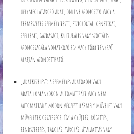
helymeghatározó adat, online azonosító vagy a
természetes személy testi, fiziológiai, genetikai,
szellemi, gazdasági, kulturális vagy szociális
azonosságára vonatkozó egy vagy több tényező
alapján azonosítható;
„adatkezelés”: a személyes adatokon vagy
adatállományokon automatizált vagy nem
automatizált módon végzett bármely művelet vagy
műveletek összessége, így a gyűjtés, rögzítés,
rendszerezés, tagolás, tárolás, átalakítás vagy