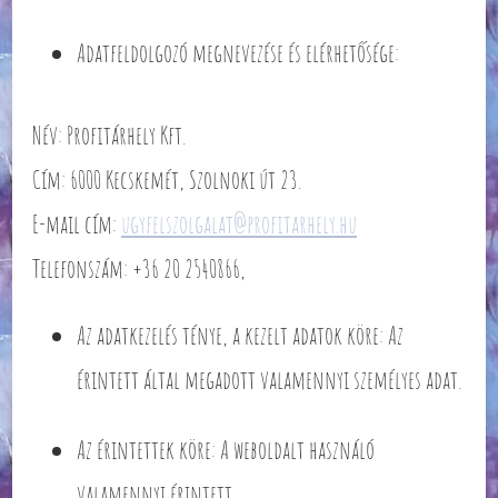
Adatfeldolgozó megnevezése és elérhetősége:
Név: Profitárhely Kft.
Cím: 6000 Kecskemét, Szolnoki út 23.
E-mail cím:
ugyfelszolgalat@profitarhely.hu
Telefonszám: +36 20 2540866,
Az adatkezelés ténye, a kezelt adatok köre: Az
érintett által megadott valamennyi személyes adat.
Az érintettek köre: A weboldalt használó
valamennyi érintett.