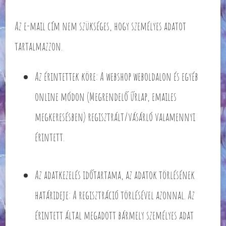
Az e-mail cím nem szükséges, hogy személyes adatot
tartalmazzon.
Az érintettek köre: A webshop weboldalon és egyéb
online módon (Megrendelő űrlap, emailes
megkeresésben) regisztrált/vásárló valamennyi
érintett.
Az adatkezelés időtartama, az adatok törlésének
határideje: A regisztráció törlésével azonnal. Az
érintett által megadott bármely személyes adat