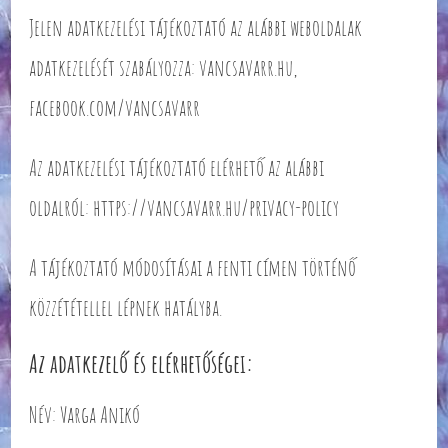
Jelen adatkezelési tájékoztató az alábbi weboldalak
adatkezelését szabályozza: vancsavarr.hu,
facebook.com/vancsavarr
Az adatkezelési tájékoztató elérhető az alábbi
oldalról: https://vancsavarr.hu/privacy-policy
A tájékoztató módosításai a fenti címen történő
közzététellel lépnek hatályba.
Az adatkezelő és elérhetőségei:
Név: Varga Anikó