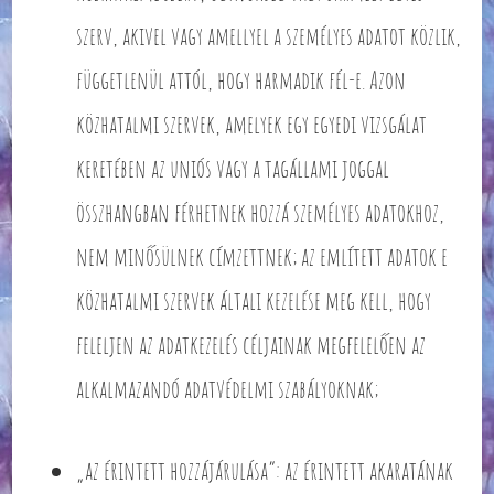
szerv, akivel vagy amellyel a személyes adatot közlik,
függetlenül attól, hogy harmadik fél-e. Azon
közhatalmi szervek, amelyek egy egyedi vizsgálat
keretében az uniós vagy a tagállami joggal
összhangban férhetnek hozzá személyes adatokhoz,
nem minősülnek címzettnek; az említett adatok e
közhatalmi szervek általi kezelése meg kell, hogy
feleljen az adatkezelés céljainak megfelelően az
alkalmazandó adatvédelmi szabályoknak;
„az érintett hozzájárulása”: az érintett akaratának