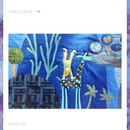
TOVÁBB OLVASOM
KÖSZÖNTELEK