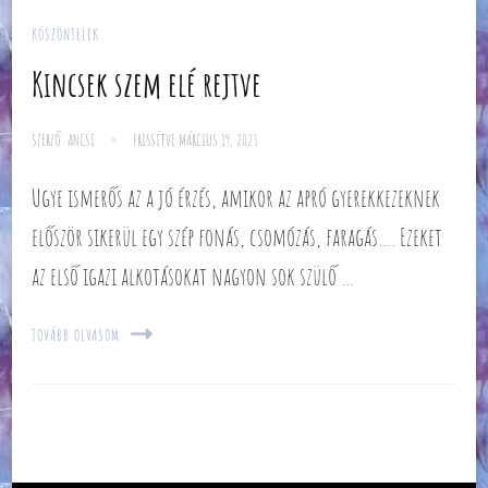
KÖSZÖNTELEK
Kincsek szem elé rejtve
SZERZŐ:
ANCSI
FRISSÍTVE
MÁRCIUS 19, 2023
Ugye ismerős az a jó érzés, amikor az apró gyerekkezeknek
először sikerül egy szép fonás, csomózás, faragás…. Ezeket
az első igazi alkotásokat nagyon sok szülő …
TOVÁBB OLVASOM